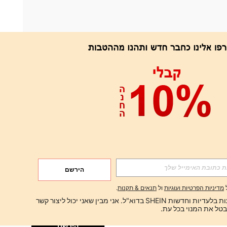
אפליקציה
הירשם
הירשם
מדיניות הפרטיות ועוגיות
ול
תנאים & תקנות
.
הירשם
ברצוני לקבל הצעות בלעדיות וחדשות SHEIN בדוא"ל. אני מבין שאני יכול ליצור קשר 
הירשם