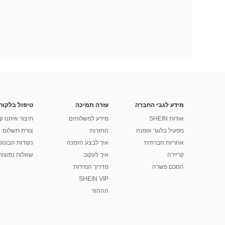
מידע לגבי החברה
עזרה תמיכה
טיפול בלקוח
אודות SHEIN
מידע למשלוחים
תיצור איתנו ק
מפעיל בלוגר אופנה
החזרות
צורת תשלום
אחריות חברתית
איך לבצע הזמנה
נקודות הבונוס של
קריירה
איך לעקוב
שאלות נפוצות
הסכם פשרה
מדריך המידות
SHEIN VIP
ההחזר