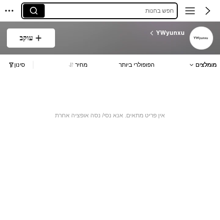
חפש בחנות
YWyunxu
עוקב
מומלצים
הפופולרי ביותר
מחיר
סינון
אין פריט מתאים. אנא נסי/ נסה אופציה אחרת