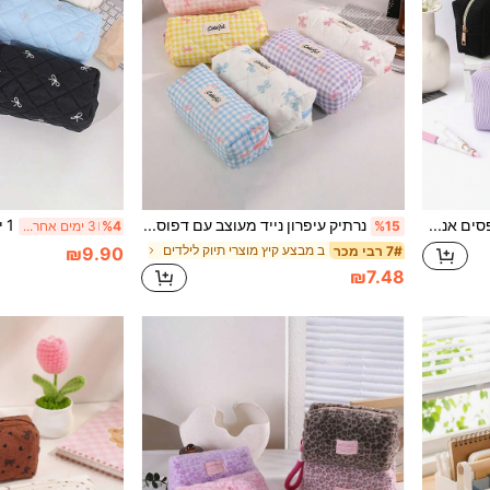
1 יחידה נרתיק עיפרון עם פסים אנכיים בצבע אחיד, תיק כלי כתיבה נייד, ציוד בית ספר לחברים גדולים ותלמידי בית ספר יסודי, מתנה לחברים
נרתיק עיפרון נייד מעוצב עם דפוס פסים וסרטים, תיק אחסון ומארגן שולחן, נרתיק עיפרון לאחסון כלי כתיבה, ציוד חיוני לחזרה לבית הספר
%15
%4
3 ימים אחרונים
ב מבצע קיץ מוצרי תיוק לילדים
7# רבי מכר
₪9.90
₪7.48