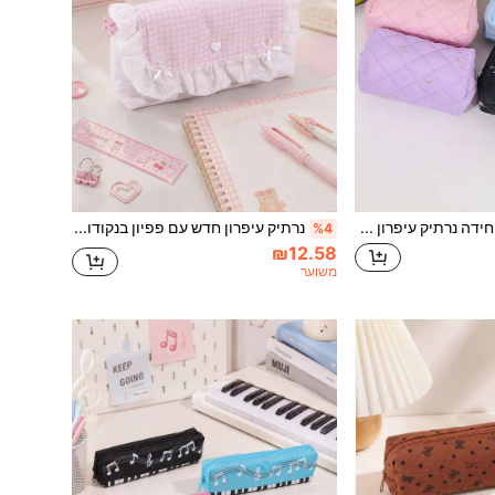
1 יחידה נרתיק עיפרון עם דוגמת רקמה של פפיון צבעוני, תיק אחסון כלי כתיבה יצירתי בקיבולת גדולה, מושלם לציוד חזרה לבית הספר
נרתיק עיפרון חדש עם פפיון בנקודות, תיק אחסון כלי כתיבה מודפס, מארגן פריטי שולחן, נרתיק עיפרון חובה לתלמידים, חזרה לבית הספר
%4
₪12.58
משוער