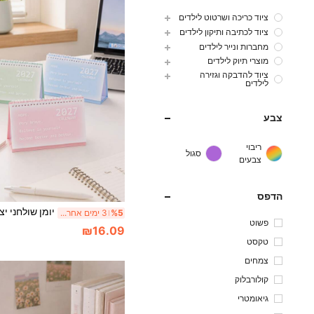
ציוד כריכה ושרטוט לילדים
ציוד לכתיבה ותיקון לילדים
מחברות ונייר לילדים
מוצרי תיוק לילדים
ציוד להדבקה וגזירה
לילדים
צבע
ריבוי
סגול
צבעים
הדפס
%5
3 ימים אחרונים
פשוט
₪16.09
טקסט
צמחים
קולורבלוק
גיאומטרי