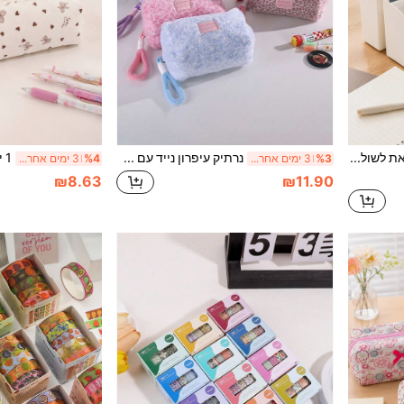
1 יחידה קופסת אחסון נישאת לשולחן עם 3 תאים, קופסת ארגון יצירתית נערמת, לשלטים, מוצרי בית בסיסיים, לחזרה ללימודים
נרתיק עיפרון נייד עם הדפס נמר יצירתי, עיצוב פתיחה רחבה אופנתי, לאחסון עבור סטודנטים ללימודים וחזרה לבית הספר
%3
3 ימים אחרונים
%4
3 ימים אחרונים
₪8.63
₪11.90