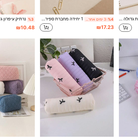
נרתיק עיפנות נייד בקיבולת גדולה עם הדפס נמר, נרתיק עיפנות יצירתי נייד עם דוגמת חיות, לשימוש סטודנטים לחזרה לבית הספר, חזרה לבית הספר
1 יחידה מחברת ספירלה עם רשימת תיוג לבית, מתנה חגיגית כיפית, מחברת ניידת מסוגננת 21 ס"מ, ציוד לבית ולמשרד, חזרה לבית הספר
%4
3 ימים אחרונים
%3
₪17.23
₪10.48