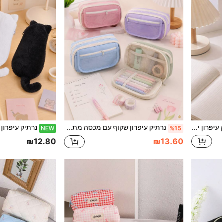
1 יחידה נרתיק עיפרון יצירתי 3 שכבות סגול, תיק אחסון כלי כתיבה לסטודנטים בקיבולת גדולה עם 52 חורים, מארגן פריטי שולחן, חזרה לבית הספר
נרתיק עיפרון שקוף עם מכסה מתהפך 9 שכבות, תיק כלי כתיבה נייד לתלמידים, תיק אחסון לפריטי שולחן וכלי כתיבה ללימודים, חזרה לבית הספר
NEW
%15
₪12.80
₪13.60