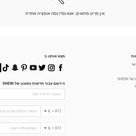
אין פריט מתאים. אנא נסי/ נסה אופציה אחרת
ות
מצא אותנו ב
שר
 SHEIN
הירשם עבור חדשות הסגנון של SHEIN
IL + 972
IL + 972