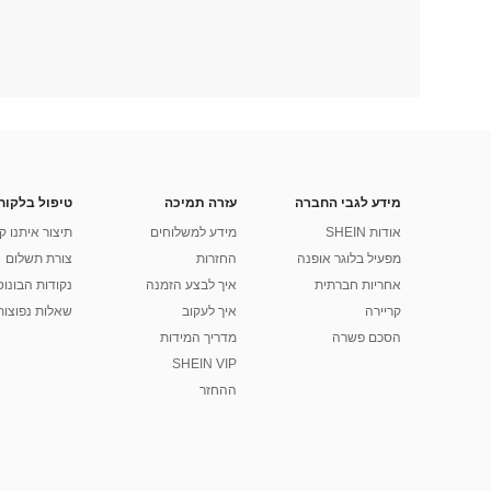
מידע לגבי החברה
עזרה תמיכה
טיפול בלקוח
אודות SHEIN
מידע למשלוחים
תיצור איתנו ק
מפעיל בלוגר אופנה
החזרות
צורת תשלום
אחריות חברתית
איך לבצע הזמנה
נקודות הבונוס של
קריירה
איך לעקוב
שאלות נפוצות
הסכם פשרה
מדריך המידות
SHEIN VIP
ההחזר