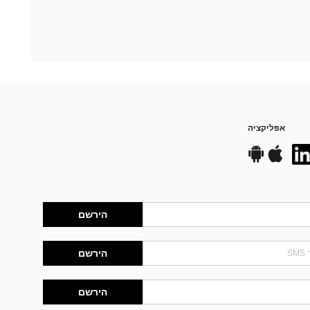
אפליקציה
הירשם
הירשם
הירשם