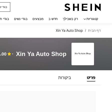
בגד ים
 navigate search
קטגוריות
רק בשבילך
חדש ב
מבצעים
בגדי נשים
בגדי ח
דף הבית
Xin Ya Auto Shop
/
Xin Ya Auto Shop
.00
פריט
ביקורות