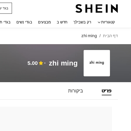
בגד ים
 navigate search
קטגוריות
רק בשבילך
חדש ב
מבצעים
בגדי נשים
בגדי ח
דף הבית
zhi ming
/
zhi ming
5.00
פריט
ביקורות