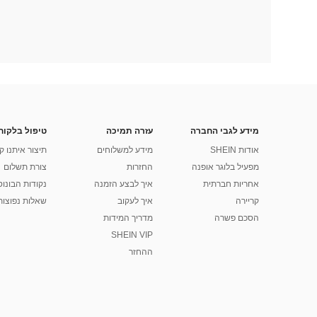
מידע לגבי החברה
עזרה תמיכה
טיפול בלקוח
אודות SHEIN
מידע למשלוחים
תיצור איתנו ק
מפעיל בלוגר אופנה
החזרות
צורת תשלום
אחריות חברתית
איך לבצע הזמנה
נקודות הבונוס של
קריירה
איך לעקוב
שאלות נפוצות
הסכם פשרה
מדריך המידות
SHEIN VIP
ההחזר