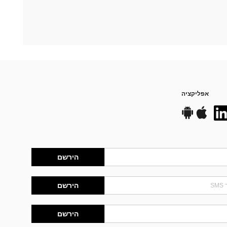
אפליקציה
הירשם
הירשם
הירשם