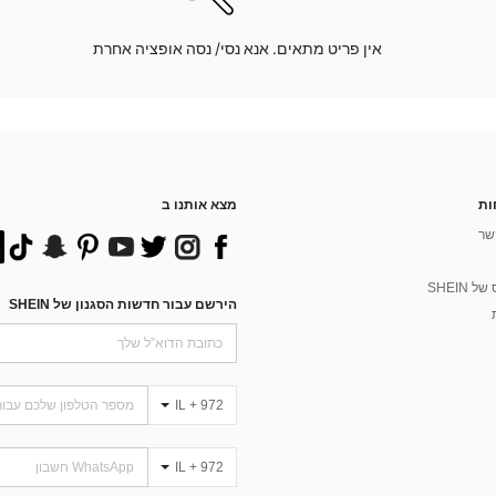
אין פריט מתאים. אנא נסי/ נסה אופציה אחרת
ות
מצא אותנו ב
שר
 SHEIN
הירשם עבור חדשות הסגנון של SHEIN
IL + 972
IL + 972