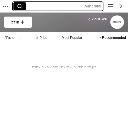
חפש בחנות
ZZDCWD
עוקב
Recommended
Most Popular
Price
סינון
אין פריט מתאים. אנא נסי/ נסה אופציה אחרת