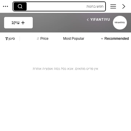
חפש בחנות
YIFANTIYU
עוקב
Recommended
Most Popular
Price
סינון
אין פריט מתאים. אנא נסי/ נסה אופציה אחרת