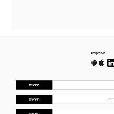
אפליקציה
הירשם
הירשם
הירשם