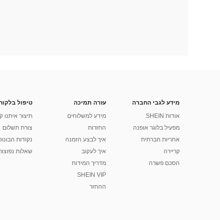
מידע לגבי החברה
עזרה תמיכה
טיפול בלקוח
אודות SHEIN
מידע למשלוחים
תיצור איתנו ק
מפעיל בלוגר אופנה
החזרות
צורת תשלום
אחריות חברתית
איך לבצע הזמנה
נקודות הבונוס של
קריירה
איך לעקוב
שאלות נפוצות
הסכם פשרה
מדריך המידות
SHEIN VIP
ההחזר