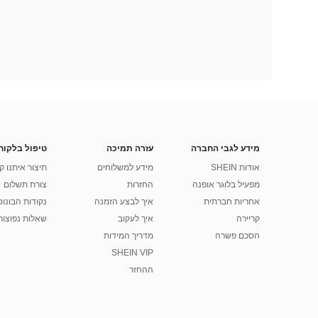
מידע לגבי החברה
עזרה תמיכה
טיפול בלקוח
אודות SHEIN
מידע למשלוחים
תיצור איתנו ק
מפעיל בלוגר אופנה
החזרות
צורת תשלום
אחריות חברתית
איך לבצע הזמנה
נקודות הבונוס של
קריירה
איך לעקוב
שאלות נפוצות
הסכם פשרה
מדריך המידות
SHEIN VIP
ההחזר