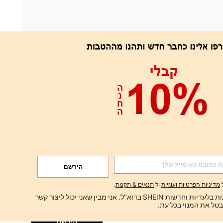
אפליקציה
הירשם
הירשם
מדיניות הפרטיות ועוגיות
ול
תנאים & תקנות
.
הירשם
ברצוני לקבל הצעות בלעדיות וחדשות SHEIN בדוא"ל. אני מבין שאני יכול ליצור קשר 
הירשם