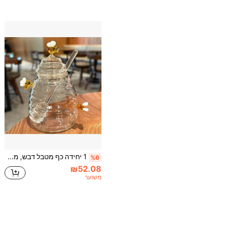
1 יחידה כף מטבל דבש, מקל ערבוב ידית ארוכה מזכוכית לקפה, ריבה, כלי מטבל דבש אידיאלי
%6
₪52.08
משוער