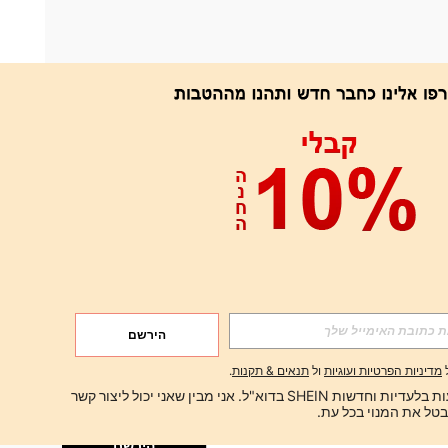
אפליקציה
הירשם
הירשם
מדיניות הפרטיות ועוגיות
ול
תנאים & תקנות
.
הירשם
ברצוני לקבל הצעות בלעדיות וחדשות SHEIN בדוא"ל. אני מבין שאני יכול ליצור קשר 
הירשם