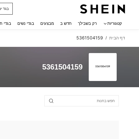
חולצו
 navigate search
קטגוריות
רק בשבילך
חדש ב
מבצעים
בגדי נשים
בגדי ח
דף הבית
5361504159
/
5361504159