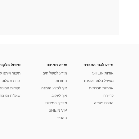
מידע לגבי החברה
עזרה תמיכה
טיפול בלקוח
אודות SHEIN
מידע למשלוחים
תיצור איתנו ק
מפעיל בלוגר אופנה
החזרות
צורת תשלום
אחריות חברתית
איך לבצע הזמנה
נקודות הבונוס של
קריירה
איך לעקוב
שאלות נפוצות
הסכם פשרה
מדריך המידות
SHEIN VIP
ההחזר