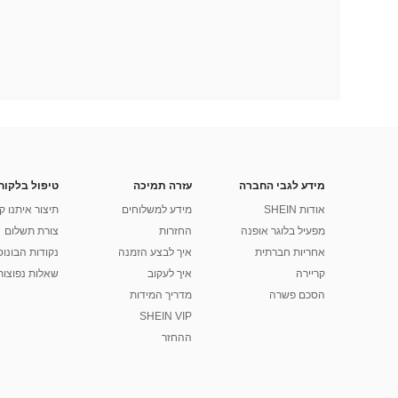
מידע לגבי החברה
עזרה תמיכה
טיפול בלקוח
אודות SHEIN
מידע למשלוחים
תיצור איתנו ק
מפעיל בלוגר אופנה
החזרות
צורת תשלום
אחריות חברתית
איך לבצע הזמנה
נקודות הבונוס של
קריירה
איך לעקוב
שאלות נפוצות
הסכם פשרה
מדריך המידות
SHEIN VIP
ההחזר