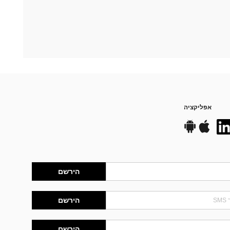
אפליקציה
הירשם
הירשם
הירשם