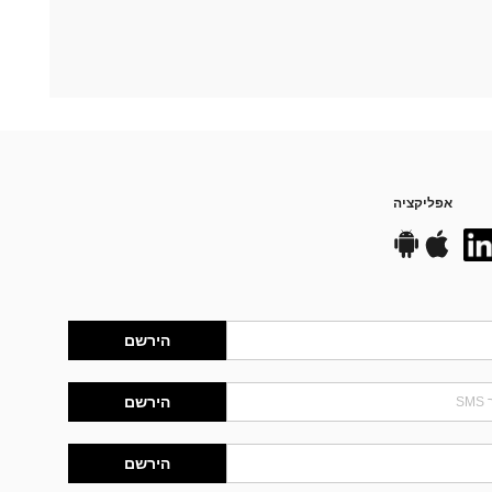
אפליקציה
הירשם
הירשם
הירשם