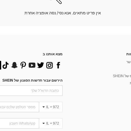
אין פריט מתאים. אנא נסי/ נסה אופציה אחרת
ות
מצא אותנו ב
שר
 SHEIN
הירשם עבור חדשות הסגנון של SHEIN
IL + 972
IL + 972