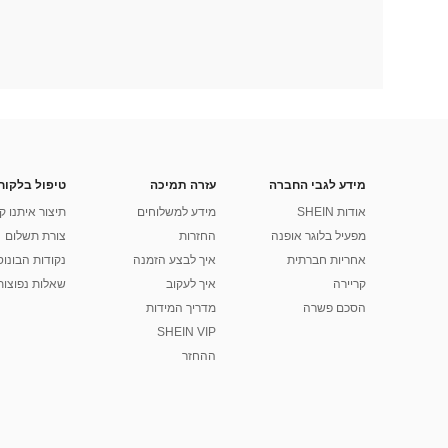
מידע לגבי החברה
עזרה תמיכה
טיפול בלקוח
אודות SHEIN
מידע למשלוחים
תיצור איתנו ק
מפעיל בלוגר אופנה
החזרות
צורת תשלום
אחריות חברתית
איך לבצע הזמנה
נקודות הבונוס של
קריירה
איך לעקוב
שאלות נפוצות
הסכם פשרה
מדריך המידות
SHEIN VIP
ההחזר