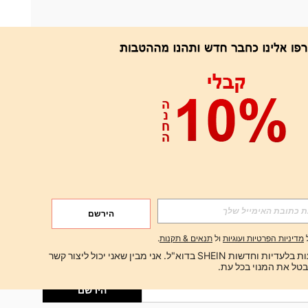
אפליקציה
הירשם
הירשם
מדיניות הפרטיות ועוגיות
ול
תנאים & תקנות
.
הירשם
ברצוני לקבל הצעות בלעדיות וחדשות SHEIN בדוא"ל. אני מבין שאני יכול ליצור קשר 
הירשם