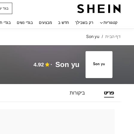
בגד ים
 navigate search
קטגוריות
רק בשבילך
חדש ב
מבצעים
בגדי נשים
בגדי ח
דף הבית
Son yu
/
Son yu
4.92
פריט
ביקורות