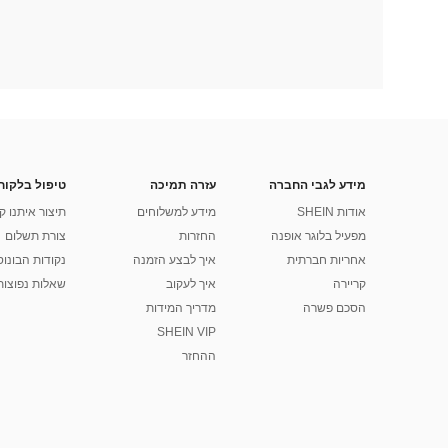
מידע לגבי החברה
עזרה תמיכה
טיפול בלקוח
אודות SHEIN
מידע למשלוחים
תיצור איתנו ק
מפעיל בלוגר אופנה
החזרות
צורת תשלום
אחריות חברתית
איך לבצע הזמנה
נקודות הבונוס של
קריירה
איך לעקוב
שאלות נפוצות
הסכם פשרה
מדריך המידות
SHEIN VIP
ההחזר