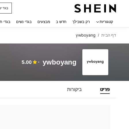
בגד ים
 navigate search
קטגוריות
רק בשבילך
חדש ב
מבצעים
בגדי נשים
בגדי ח
דף הבית
ywboyang
/
ywboyang
5.00
פריט
ביקורות