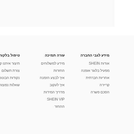
מידע לגבי החברה
עזרה תמיכה
טיפול בלקוח
אודות SHEIN
מידע למשלוחים
תיצור איתנו ק
מפעיל בלוגר אופנה
החזרות
צורת תשלום
אחריות חברתית
איך לבצע הזמנה
נקודות הבונוס של
קריירה
איך לעקוב
שאלות נפוצות
הסכם פשרה
מדריך המידות
SHEIN VIP
ההחזר