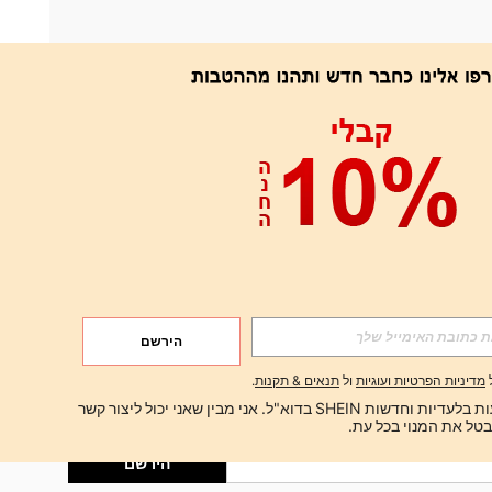
אפליקציה
הירשם
הירשם
מדיניות הפרטיות ועוגיות
ול
תנאים & תקנות
.
הירשם
ברצוני לקבל הצעות בלעדיות וחדשות SHEIN בדוא"ל. אני מבין שאני יכול ליצור קשר 
הירשם