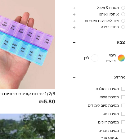
מטבח & ואוכל
איחסון ואירגון
ציוד לאירועים ומסיבות
בחוץ ובגינה
צבע
ריבוי
לבן
צבעים
אירוע
מסיבת יומולדת
מסיבת נושא
₪5.80
מסיבת סיום לימודים
מסיבת חג
מסיבת רווקים
מסיבת גברים
הצג עור