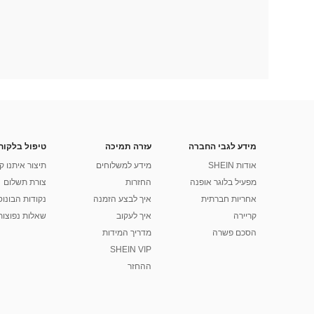
מידע לגבי החברה
עזרה תמיכה
טיפול בלקוח
אודות SHEIN
מידע למשלוחים
תיצור איתנו ק
מפעיל בלוגר אופנה
החזרות
צורת תשלום
אחריות חברתית
איך לבצע הזמנה
נקודות הבונוס של
קריירה
איך לעקוב
שאלות נפוצות
הסכם פשרה
מדריך המידות
SHEIN VIP
ההחזר