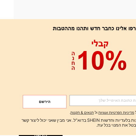
אפליקציה
הירשם
הירשם
מדיניות הפרטיות ועוגיות
ול
תנאים & תקנות
.
הירשם
ברצוני לקבל הצעות בלעדיות וחדשות SHEIN בדוא"ל. אני מבין שאני יכול ליצור קשר 
הירשם