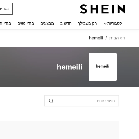
בגד ים
 navigate search
קטגוריות
רק בשבילך
חדש ב
מבצעים
בגדי נשים
בגדי ח
דף הבית
hemeili
/
hemeili