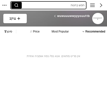
חפש בחנות
wuwuuuwwyyyouuttb
עוקב
Recommended
Most Popular
Price
סינון
אין פריט מתאים. אנא נסי/ נסה אופציה אחרת