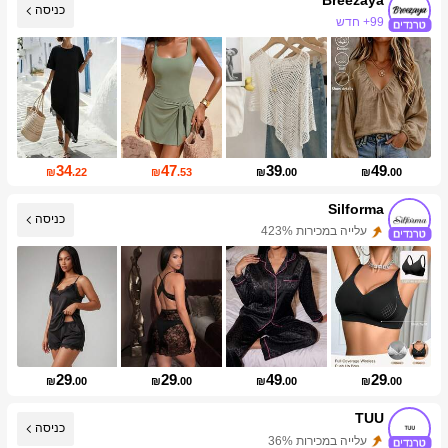
99+ חדש
כניסה
עליית עוקבים של 19%
34
47
39
49
₪
.22
₪
.53
₪
.00
₪
.00
Silforma
כניסה
עלייה במכירות 423%
עליית עוקבים של 180%
29
29
49
29
₪
.00
₪
.00
₪
.00
₪
.00
TUU
כניסה
עלייה במכירות 36%