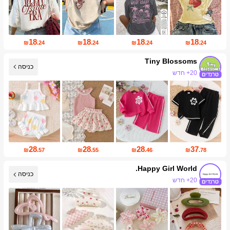
18
18
18
18
₪
.24
₪
.24
₪
.24
₪
.24
Tiny BIossoms
כניסה
20+ חדש
28
28
28
37
₪
.57
₪
.55
₪
.46
₪
.78
Happy Girl World.
כניסה
20+ חדש