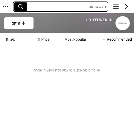
חפש בחנות
YIFEI WENJU
עוקב
Recommended
Most Popular
Price
סינון
אין פריט מתאים. אנא נסי/ נסה אופציה אחרת