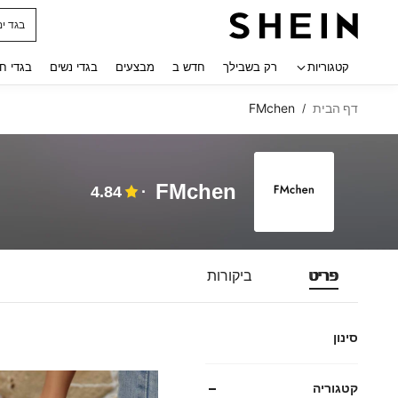
בגד ים
 navigate search
קטגוריות
רק בשבילך
חדש ב
מבצעים
בגדי נשים
בגדי ח
דף הבית
FMchen
/
FMchen
4.84
פריט
ביקורות
סינון
קטגוריה