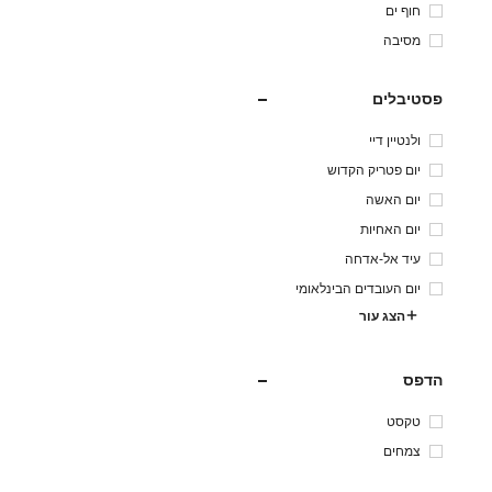
חוף ים
מסיבה
פסטיבלים
ולנטיין דיי
יום פטריק הקדוש
יום האשה
יום האחיות
עיד אל-אדחה
יום העובדים הבינלאומי
הצג עור
הדפס
טקסט
צמחים