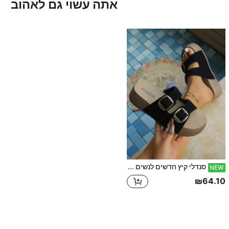
אתה עשוי גם לאהוב
סנדלי קיץ חדשים לנשים עם סוליה עבה, נעלי בית רכות עם אבזם כפול במידות גדולות, להגדלת גובה נעלי חוף להרזיה
NEW
₪64.10