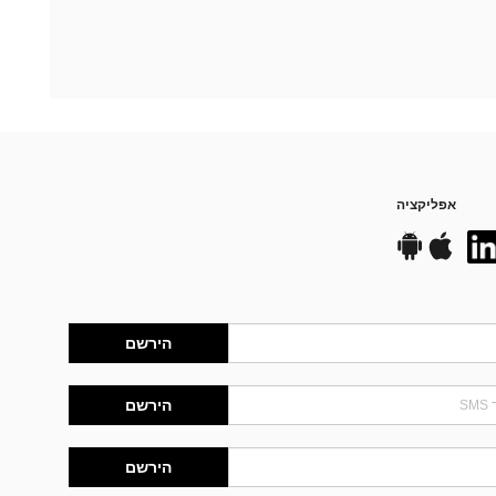
אפליקציה
הירשם
הירשם
הירשם