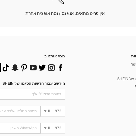
אין פריט מתאים. אנא נסי/ נסה אופציה אחרת
ות
מצא אותנו ב
שר
 SHEIN
הירשם עבור חדשות הסגנון של SHEIN
IL + 972
IL + 972