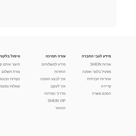
מידע לגבי החברה
עזרה תמיכה
טיפול בלקוח
אודות SHEIN
מידע למשלוחים
תיצור איתנו ק
מפעיל בלוגר אופנה
החזרות
צורת תשלום
אחריות חברתית
איך לבצע הזמנה
נקודות הבונוס של
קריירה
איך לעקוב
שאלות נפוצות
הסכם פשרה
מדריך המידות
SHEIN VIP
ההחזר