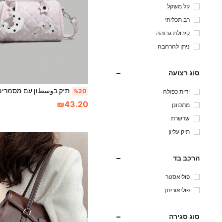
קל משקל
רב תכליתי
קיבולת גבוהה
ניתן להרחבה
סוג רצועה
%20
ידית כפולה
₪43.20
מתכוונן
שרשרת
תיק עליון
הרכב בד
פוליאסטר
פוליאוריתן
סוג סגירה