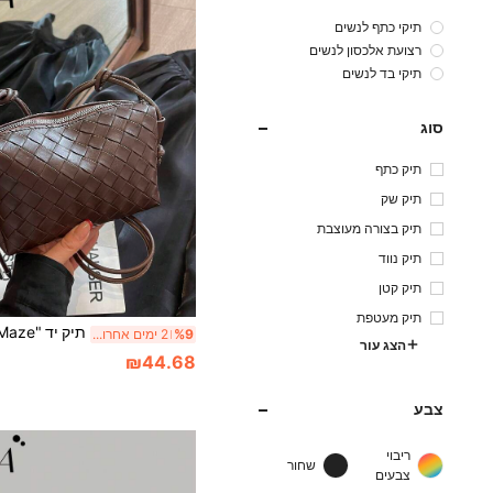
תיקי כתף לנשים
רצועת אלכסון לנשים
תיקי בד לנשים
סוג
תיק כתף
תיק שק
תיק בצורה מעוצבת
תיק נווד
תיק קטן
תיק מעטפת
%9
2 ימים אחרונים
הצג עור
₪44.68
צבע
ריבוי
שחור
צבעים