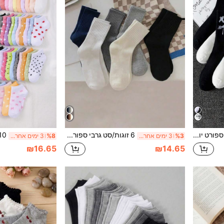
10 זוגות גרבי ספורט יומיומיים עד אמצע השוק עם הדפס גרפיטי אקראי בשחור, לבן וצבעוני לנערים
6 זוגות/סט גרבי ספורט נוחות לתינוקות וילדים בצבע אחיד, מתאימות ללבישה יומיומית
%3
3 ימים אחרונים
%8
3 ימים אחרונים
₪16.65
₪14.65