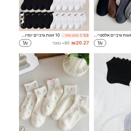
5
5 זוגות גרביים אלסטיים עד מחצית השוק לילדים עם פפיון, סגנון יומיומי, דגמים אקראיים לסתיו/חורף, מתאימים למדי בית ספר וללבוש חוץ
10 זוגות גרביים יומיומיים לילדים עד אמצע השוק, גרביים לבנים, גרביים שחורים, עמידים לריח, ספורט, נושמים, סופגי לחות, מתאימים לגילאי 1-16
%3
3 ימים אחרונים
₪20.27
90+ נמכר