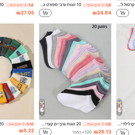
20 זוגות גרבי קרסול לילדים בצבעים חלקים עם דוגמת פפיון קטן, גרבי תלמידים, גרבי ספורט פשוטים יומיומיים נוחים ומאווררים, מתאימים לכל העונות, צבעים אקראיים
10 זוגות גרבי ספורט גבוהים לילדים סתיו/חורף עם הדפס גרפיטי אקראי, מתנה לחזרה לבית הספר, מתאימה לחיי היומיום ולפעילויות חוץ. אופנתיים ונוחים, ידידותיים לעור, נושם וסופג לחות, בנים ובנות, חג ההודיה, מתנה לחג המולד, סגנון אקראי
%8
3 ימים אחרונים
%8
3 ימים אחרונים
₪27.05
₪24.84
8
8
20 זוגות גרביים לילדים: צבעי סוכריות, פפיון תחרה, דוגמת לב, פסים, רכים ונוחים, יומיומיים ורב-שימושיים, גרבי תלמידים, צבעים אקראיים
20 זוגות גרביים קצרים לילדים בצבעים חלקים ורוד & סגול, רכים ונוחים, יומיומיים ומאווררים, גרבי סטודנטים רב-שימושיים, צבעים אקראיים
%8
3 ימים אחרונים
%10
3 ימים אחרונים
₪5.22
₪26.13
100+ נמכר