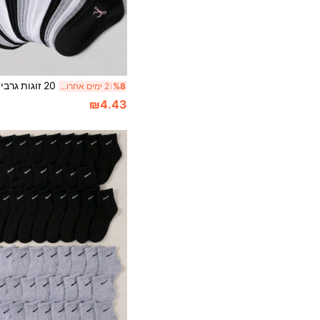
%8
2 ימים אחרונים
₪4.43