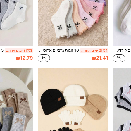
10 זוגות גרביים לילדים בצבע שחור ולבן חלקים עד אמצע השוק עם שוליים מגולגלים – מסוגננים, רב-שימושיים ומושלמים לשילוב עם חצאיות (מתנה לחזרה לבית הספר)
10 זוגות גרביים ארוכים לילדים לאביב/סתיו עם קצה מגולגל ותחרה, גרביים ספורטיביים יומיומיים נוחים אלסטיים עד אמצע השוק, יוניסקס, לתלמידים
%4
2 ימים אחרונים
%8
3 ימים אחרונים
₪12.79
₪21.41