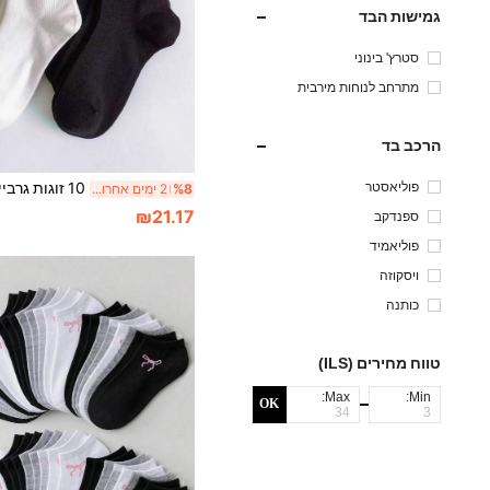
גמישות הבד
סטרץ' בינוני
מתרחב לנוחות מירבית
הרכב בד
פוליאסטר
%8
2 ימים אחרונים
₪21.17
ספנדקב
פוליאמיד
ויסקוזה
כותנה
טווח מחירים (ILS)
Max:
Min:
OK