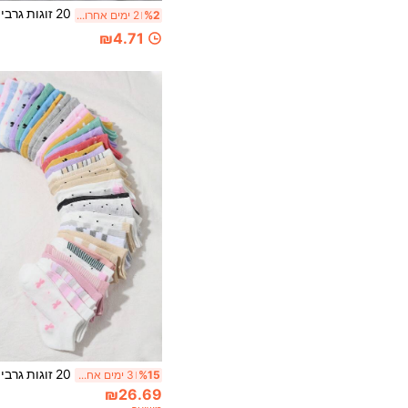
%2
2 ימים אחרונים
₪4.71
%15
3 ימים אחרונים
₪26.69