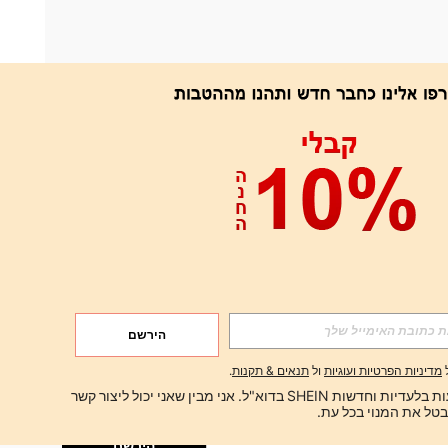
אפליקציה
הירשם
הירשם
מדיניות הפרטיות ועוגיות
ול
תנאים & תקנות
.
הירשם
ברצוני לקבל הצעות בלעדיות וחדשות SHEIN בדוא"ל. אני מבין שאני יכול ליצור קשר 
הירשם