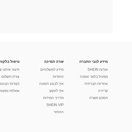
מידע לגבי החברה
עזרה תמיכה
טיפול בלקוח
אודות SHEIN
מידע למשלוחים
תיצור איתנו ק
מפעיל בלוגר אופנה
החזרות
צורת תשלום
אחריות חברתית
איך לבצע הזמנה
נקודות הבונוס של
קריירה
איך לעקוב
שאלות נפוצות
הסכם פשרה
מדריך המידות
SHEIN VIP
ההחזר