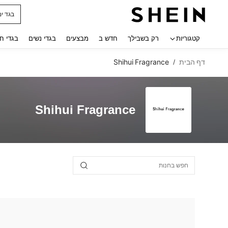
בגד ים
 navigate search
קטגוריות
רק בשבילך
חדש ב
מבצעים
בגדי נשים
בגדי ח
דף הבית
Shihui Fragrance
/
Shihui Fragrance