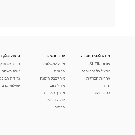
מידע לגבי החברה
עזרה תמיכה
טיפול בלקוח
אודות SHEIN
מידע למשלוחים
תיצור איתנו ק
מפעיל בלוגר אופנה
החזרות
צורת תשלום
אחריות חברתית
איך לבצע הזמנה
נקודות הבונוס של
קריירה
איך לעקוב
שאלות נפוצות
הסכם פשרה
מדריך המידות
SHEIN VIP
ההחזר