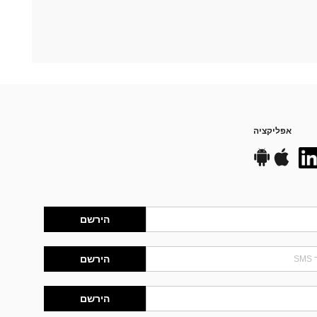
אפליקציה
הירשם
הירשם
הירשם