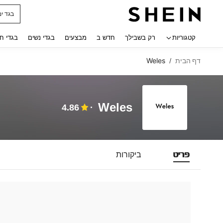
בגד ים
 navigate search
קטגוריות
רק בשבילך
חדש ב
מבצעים
בגדי נשים
בגדי ח
דף הבית
Weles
/
Weles
4.86
פריט
ביקורות