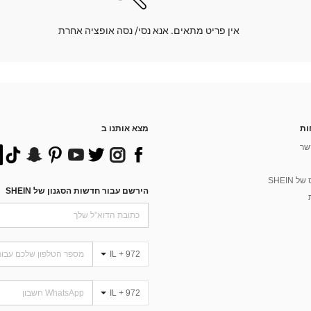
אין פריט מתאים. אנא נסי/ נסה אופציה אחרת
ות
מצא אותנו ב
שר
 SHEIN
הירשם עבור חדשות הסגנון של SHEIN
IL + 972
IL + 972