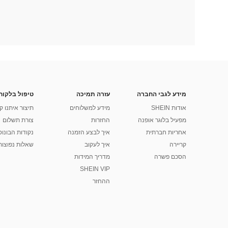
מידע לגבי החברה
עזרה תמיכה
טיפול בלקוח
אודות SHEIN
מידע למשלוחים
תיצור איתנו ק
מפעיל בלוגר אופנה
החזרות
צורת תשלום
אחריות חברתית
איך לבצע הזמנה
נקודות הבונוס של
קריירה
איך לעקוב
שאלות נפוצות
הסכם פשרה
מדריך המידות
SHEIN VIP
ההחזר