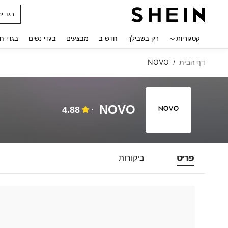
בגד ים
 navigate search
קטגוריות
רק בשבילך
חדש ב
מבצעים
בגדי נשים
בגדי ח
דף הבית
NOVO
/
NOVO
4.88
פריט
ביקורות