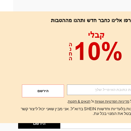
אפליקציה
הירשם
הירשם
מדיניות הפרטיות ועוגיות
ול
תנאים & תקנות
.
הירשם
ברצוני לקבל הצעות בלעדיות וחדשות SHEIN בדוא"ל. אני מבין שאני יכול ליצור קשר 
הירשם