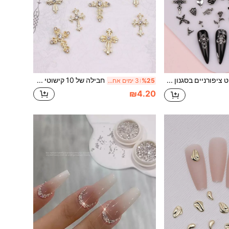
50 חתיכות של קישוט ציפורניים בסגנון רטרו גותי, תכשיטי מתכת בצורת גולגולת צלב אביזרי ציפורניים עשה זאת בעצמך אביזרי ציפורניים ציוד לציפורניים ציפורניים קמעות ציפורניים אבני חן לציפורניים
חבילה של 10 קישוטי ציפורניים בצורת צלב זהב בסגנון מטאלי, נצנצים מתכתיים, אבני חן, קישוטי ציפורניים מלאכותיות, אביזרים לנשים ובנות, ציוד לציפורניים, אביזרי ציפורניים עשה זאת בעצמך, ציפורניים, קמעות ציפורניים, אבני חן לציפורניים
%25
3 ימים אחרונים
₪4.20