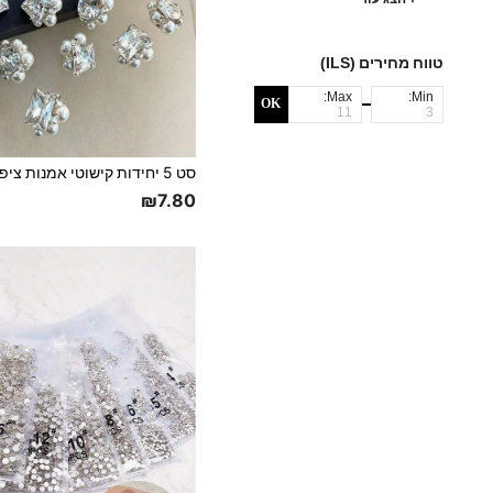
טווח מחירים (ILS)
Max:
Min:
OK
₪7.80