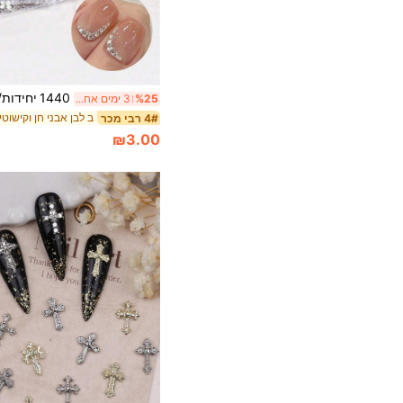
%25
3 ימים אחרונים
ב לבן אבני חן וקישוטי
4# רבי מכר
₪3.00