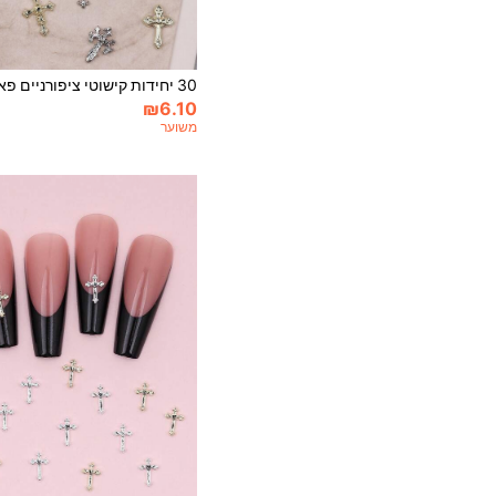
₪6.10
משוער