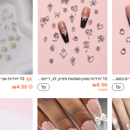
10 יחידות/אריזה קישוטי ציפורניים בסגנון פאנק אביזרי ציפורניים עשה זאת בעצמך ציפורניים ציוד לציפורניים ציפורניים קמעות ציפורניים אבני חן לציפורניים
10 יחידות מגוון סגסוגת פפיון, לב, ריינסטון בצורת ירח קישוטי ציפורניים ציוד לציפורניים ציפורניים קמעות ציפורניים אבני חן לציפורניים
%3
₪6.50
₪4.55
משוער