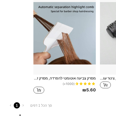
1 יחידות עיצוב שיער, זיפי ניילון, צינור עגול, מברשת גליל שיער עם צינור אלומיניום תרמי, להגדלת נפח השיער וליצירת תלתלים, כלי עיצוב שיער, מברשת שיער, מסרק, מברשת שיער, כלי שיער, מוצרי שיער ואביזרים למספרה, יופי, חזרה לבית הספר, פריטי חובה לחופשה, מברשות, מברשת שיער, מברשת קצה, מברשת שיער, מברשות התרת קשרים, מברשת שיער, מספרה, ציוד לעיצוב שיער, עיצוב שיער, מברשת שיער, מברשת, סט מברשות שיער, מסרק שיער, מסרק לתלתלים, מברשת התרת קשרים, מברשת שיער לנשים, מספרה, ציוד לעיצוב שיער
מסרק צביעה אוטומטי להפרדה, מסרק זנב מחודד לעיצוב שיער, סלון ושימוש ביתי, כלי שיער, מוצרי שיער ואביזרים למספרה יופי חזרה לבית הספר, פריטי חובה לחופשה, אביזרי שיער לנשים, מברשת חלקלקה, אביזרי מספרה, מייבש שיער, שיער, מספרה, כלי שיער, מוצרי שיער, מייבש שיער, שיער, מברשת שיער, מספרה, אביזרי מספרה, ציוד לעיצוב שיער, תסרוקת, עיצוב שיער, שיער, מוצרי שיער, כלי שיער, דברים לשיער, מספרה, אביזרי מספרה, מספרה, ציוד לעיצוב שיער
(1000+)
₪5.60
1
סך הכל 1 דפים