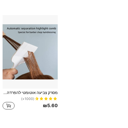
מסרק צביעה אוטומטי להפרדה, מסרק זנב מחודד לעיצוב שיער, סלון ושימוש ביתי, כלי שיער, מוצרי שיער ואביזרים למספרה יופי חזרה לבית הספר, פריטי חובה לחופשה, אביזרי שיער לנשים, מברשת חלקלקה, אביזרי מספרה, מייבש שיער, שיער, מספרה, כלי שיער, מוצרי שיער, מייבש שיער, שיער, מברשת שיער, מספרה, אביזרי מספרה, ציוד לעיצוב שיער, תסרוקת, עיצוב שיער, שיער, מוצרי שיער, כלי שיער, דברים לשיער, מספרה, אביזרי מספרה, מספרה, ציוד לעיצוב שיער
(1000+)
₪5.60