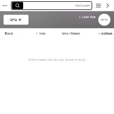
חפש בחנות
Lian Yun
עוקב
מומלצים
הפופולרי ביותר
מחיר
סינון
אין פריט מתאים. אנא נסי/ נסה אופציה אחרת