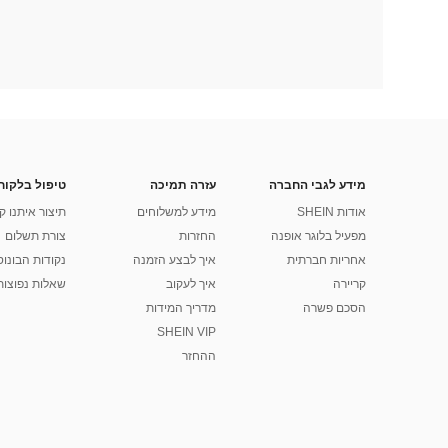
מידע לגבי החברה
עזרה תמיכה
טיפול בלקוח
אודות SHEIN
מידע למשלוחים
תיצור איתנו ק
מפעיל בלוגר אופנה
החזרות
צורת תשלום
אחריות חברתית
איך לבצע הזמנה
נקודות הבונוס של
קריירה
איך לעקוב
שאלות נפוצות
הסכם פשרה
מדריך המידות
SHEIN VIP
ההחזר