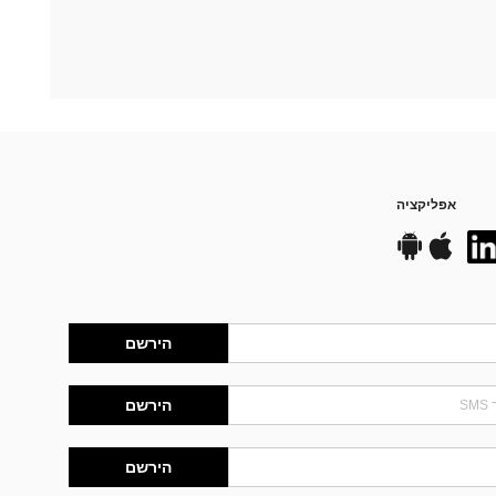
אפליקציה
הירשם
הירשם
הירשם