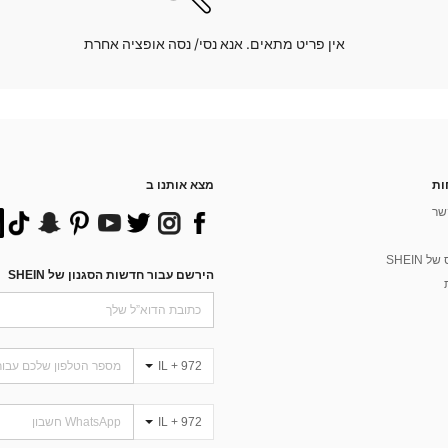
אין פריט מתאים. אנא נסי/ נסה אופציה אחרת
ות
מצא אותנו ב
שר
 SHEIN
הירשם עבור חדשות הסגנון של SHEIN
IL + 972
IL + 972