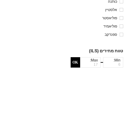
כותנה
אלסטיין
פוליאסטר
פוליאמיד
ספנדקב
טווח מחירים (ILS)
Max:
Min:
OK