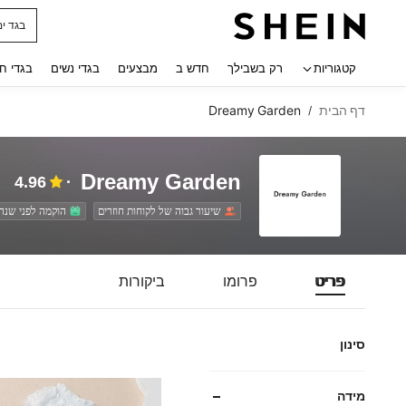
בגד ים
 navigate search
קטגוריות
רק בשבילך
חדש ב
מבצעים
בגדי נשים
בגדי ח
דף הבית
Dreamy Garden
/
Dreamy Garden
4.96
שיעור גבוה של לקוחות חוזרים
הוקמה לפני שנה
פריט
פרומו
ביקורות
סינון
מידה