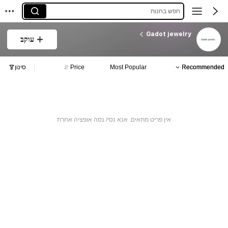
חפש בחנות
Gadot jewelry
עוקב
Recommended
Most Popular
Price
סינון
אין פריט מתאים. אנא נסי/ נסה אופציה אחרת