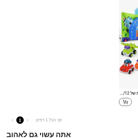
סט מכוניות צעצוע מצוירות של 6/12 יחידות עם משטח משחק/שקית אחסון, סט צעצועי משאית דינוזאור, כלי רכב מונעים על ידי חיכוך, מתאים לפעוטות בני 3-6, מתנת יום הולדת לבנים בני 4-6
1
סך הכל 1 דפים
אתה עשוי גם לאהוב