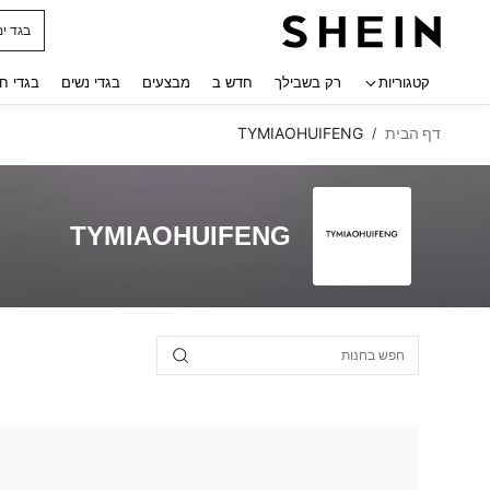
בגד ים
 navigate search
קטגוריות
רק בשבילך
חדש ב
מבצעים
בגדי נשים
בגדי ח
דף הבית
TYMIAOHUIFENG
/
TYMIAOHUIFENG