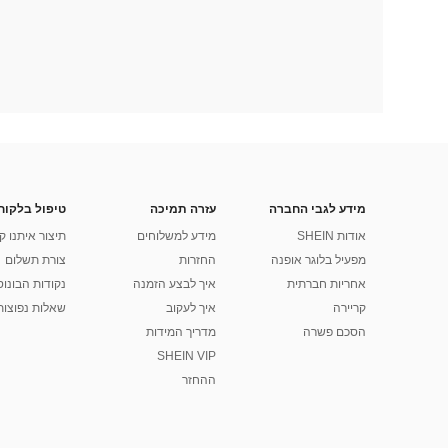
מידע לגבי החברה
עזרה תמיכה
טיפול בלקוח
אודות SHEIN
מידע למשלוחים
תיצור איתנו ק
מפעיל בלוגר אופנה
החזרות
צורת תשלום
אחריות חברתית
איך לבצע הזמנה
נקודות הבונוס של
קריירה
איך לעקוב
שאלות נפוצות
הסכם פשרה
מדריך המידות
SHEIN VIP
ההחזר