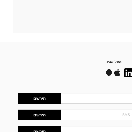
אפליקציה
הירשם
הירשם
הירשם