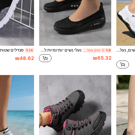
RUSHINE נעלי אקווה לנשים, נעלי צלילה יחפות עם חמש אצבעות לחוף הים, נעלי טרקים לספורט ימי, נעלי יוגה לחדר כושר, נעלי ריצה וקפיצה בחבל אימון, נעליים שטוחות רב תכליתיות, נעלי מים לחוץ, נעליים שטוחות לטיולים במידות גדולות עם חמש אצבעות
נעלי נשים יומיומיות ללא שרוכים עם סוליית רוקר, רשת תחרה, צבע אחיד, רב-שימושיות, מתאימות להליכה בחוץ, נסיעות וקניות
%8
3 ימים אחרונים
%14
₪65.32
₪48.62