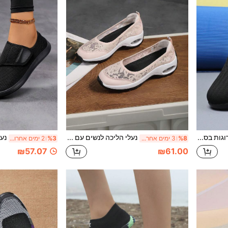
נעלי הליכה סרוגות בסגנון גרב לנשים עם כרית אוויר וסוליה עבה, נעלי ספורט נוחות
נעלי הליכה לנשים עם תחרה, נשימה, ללא שרוכים, עם עקב וודג' עם כרית אוויר, סוליה עבה, נוחות, נעלי ספורט לאחיות
%8
3 ימים אחרונים
%3
2 ימים אחרונים
₪57.07
₪61.00