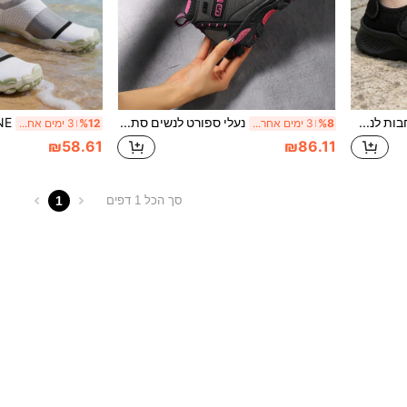
נעלי הליכה רחבות לנשים עם סגירת וולקרו לשיקום, בד אלסטי נושם, סוליה רכה, נגד החלקה, נוחות לעמידה ממושכת, נעלי הליכה לגיל העמידה ולקשישים
נעלי ספורט לנשים סתיו/חורף לטיולים רגליים וטרקים, פלטפורמה ועמידות בפני שחיקה, נוחות ונעלי ספורט לנשים
%8
3 ימים אחרונים
%12
3 ימים אחרונים
₪58.61
₪86.11
1
סך הכל 1 דפים