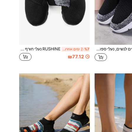
סנדלים שטוחים לנשים, נעלי ספורט לנשים
RUSHINE נעלי חורף חמות לנשים עם בטנה עבה, רשת שחורה נושמת, סגירת וולקרו קלה להלבשה/הסרה, סוליה עבה נגד החלקה, נעלי הליכה נוחות לגיל העמידה ולקשישים, מתנה להורים
%7
2 ימים אחרונים
₪77.12