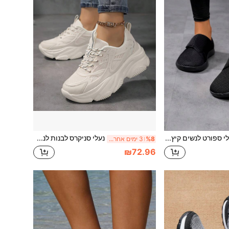
נעלי ספורט לנשים קיץ 2026 חדשות שחורות עם רשת גדולה נושמת, קלות משקל, סוליה רכה נגד החלקה, סגירת וולקרו, נעלי הליכה יומיומיות, נעלי ריצה מינימליסטיות ורב-שימושיות לנשים
נעלי סניקרס לבנות לנשים מרשת נושמת, סוליה עבה מעלה גובה, קלות משקל, רב-שימושיות, נעלי הליכה ספורטיביות יומיומיות
%8
3 ימים אחרונים
₪72.96