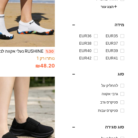
הצג עור
מידה
EUR36
EUR35
EUR38
EUR37
EUR40
EUR39
%30
נותרו רק 1
EUR42
EUR41
₪48.20
סוג
להחליק על
גרבי אקווה
סניקרס גרב
סניקרס עבות
סוג סגירה