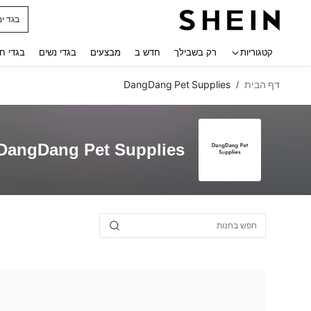
בגד ים
 navigate search
קטגוריות
רק בשבילך
חדש ב
מבצעים
בגדי נשים
בגדי ח
דף הבית
DangDang Pet Supplies
/
DangDang Pet Supplies