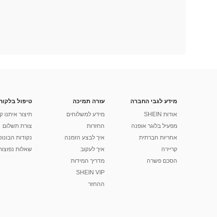
מידע לגבי החברה
עזרה תמיכה
טיפול בלקוח
אודות SHEIN
מידע למשלוחים
תיצור איתנו ק
מפעיל בלוגר אופנה
החזרות
צורת תשלום
אחריות חברתית
איך לבצע הזמנה
נקודות הבונוס של
קריירה
איך לעקוב
שאלות נפוצות
הסכם פשרה
מדריך המידות
SHEIN VIP
ההחזר