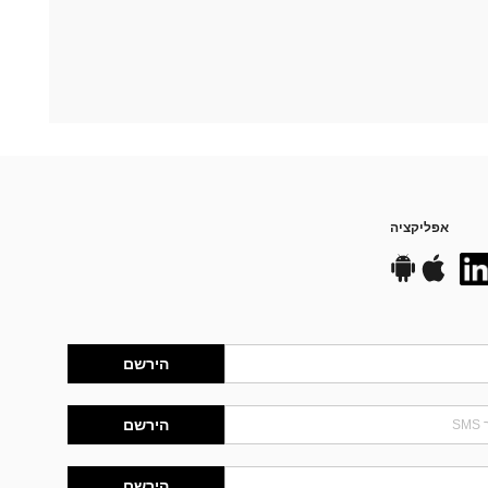
אפליקציה
הירשם
הירשם
הירשם