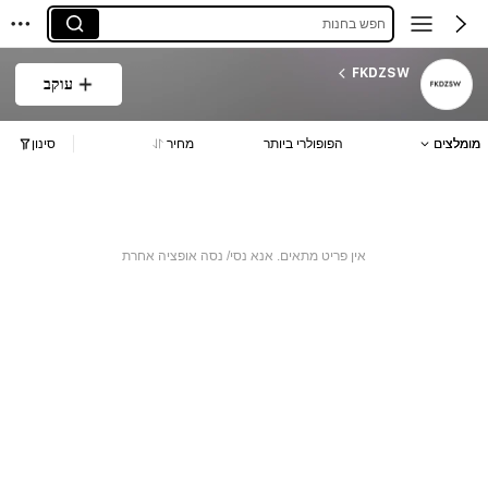
חפש בחנות
FKDZSW
עוקב
מומלצים
הפופולרי ביותר
מחיר
סינון
אין פריט מתאים. אנא נסי/ נסה אופציה אחרת