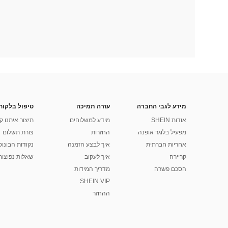
מידע לגבי החברה
עזרה תמיכה
טיפול בלקוח
אודות SHEIN
מידע למשלוחים
תיצור איתנו ק
מפעיל בלוגר אופנה
החזרות
צורת תשלום
אחריות חברתית
איך לבצע הזמנה
נקודות הבונוס של
קריירה
איך לעקוב
שאלות נפוצות
הסכם פשרה
מדריך המידות
SHEIN VIP
ההחזר