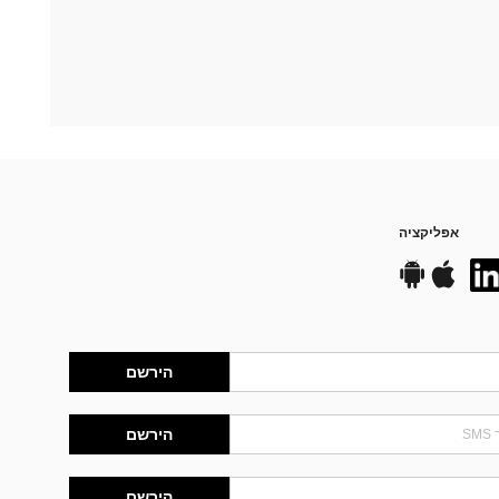
אפליקציה
הירשם
הירשם
הירשם