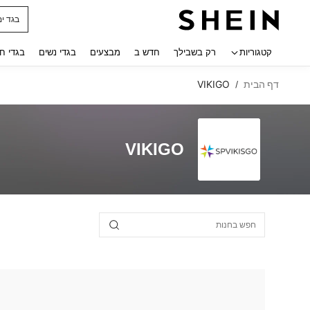
בגד ים
 navigate search
קטגוריות
רק בשבילך
חדש ב
מבצעים
בגדי נשים
בגדי ח
דף הבית
VIKIGO
/
VIKIGO