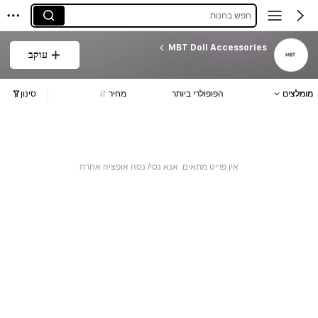
חפש בחנות
MBT Doll Accessories
עוקב
מומלצים
הפופולרי ביותר
מחיר
סינון
אין פריט מתאים. אנא נסי/ נסה אופציה אחרת