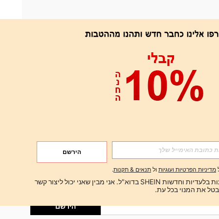
אפליקציה
הירשם
הירשם
מדיניות הפרטיות ועוגיות
ול
תנאים & תקנות
.
הירשם
ברצוני לקבל הצעות בלעדיות וחדשות SHEIN בדוא"ל. אני מבין שאני יכול ליצור קשר 
הירשם