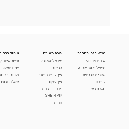
מידע לגבי החברה
עזרה תמיכה
טיפול בלקוח
אודות SHEIN
מידע למשלוחים
תיצור איתנו ק
מפעיל בלוגר אופנה
החזרות
צורת תשלום
אחריות חברתית
איך לבצע הזמנה
נקודות הבונוס של
קריירה
איך לעקוב
שאלות נפוצות
הסכם פשרה
מדריך המידות
SHEIN VIP
ההחזר