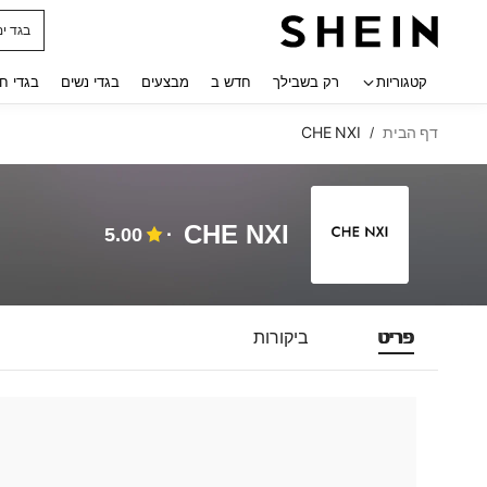
בגד ים
 navigate search
קטגוריות
רק בשבילך
חדש ב
מבצעים
בגדי נשים
בגדי ח
דף הבית
CHE NXI
/
CHE NXI
5.00
פריט
ביקורות