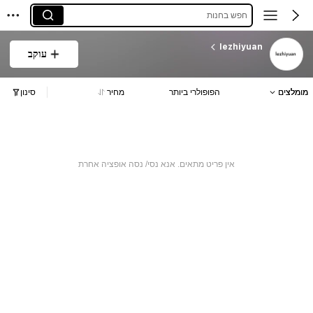
חפש בחנות
lezhiyuan
עוקב
מומלצים
הפופולרי ביותר
מחיר
סינון
אין פריט מתאים. אנא נסי/ נסה אופציה אחרת