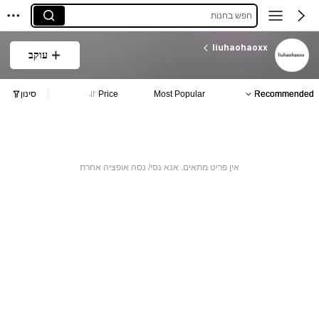
חפש בחנות
liuhaohaoxx
עוקב
Recommended
Most Popular
Price
סינון
אין פריט מתאים. אנא נסי/ נסה אופציה אחרת