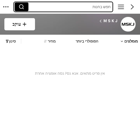
חפש בחנות
M S K J
עוקב
מומלצים
הפופולרי ביותר
מחיר
סינון
אין פריט מתאים. אנא נסי/ נסה אופציה אחרת