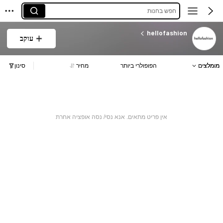
חפש בחנות
hellofashion
עוקב
מומלצים
הפופולרי ביותר
מחיר
סינון
אין פריט מתאים. אנא נסי/ נסה אופציה אחרת