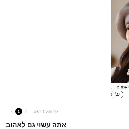
כובע כומתת צמר חלק ואלגנטי לאמנים, חם ועמיד בפני רוח לסתיו/חורף, בצורת דלעת, 1 יחידות
1
סך הכל 1 דפים
אתה עשוי גם לאהוב