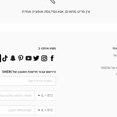
אין פריט מתאים. אנא נסי/ נסה אופציה אחרת
ות
מצא אותנו ב
שר
 SHEIN
הירשם עבור חדשות הסגנון של SHEIN
IL + 972
IL + 972