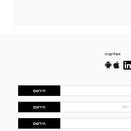
אפליקציה
הירשם
הירשם
הירשם