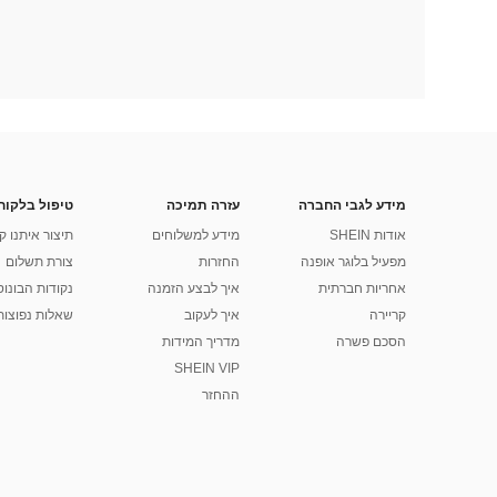
מידע לגבי החברה
עזרה תמיכה
טיפול בלקוח
אודות SHEIN
מידע למשלוחים
תיצור איתנו ק
מפעיל בלוגר אופנה
החזרות
צורת תשלום
אחריות חברתית
איך לבצע הזמנה
נקודות הבונוס של
קריירה
איך לעקוב
שאלות נפוצות
הסכם פשרה
מדריך המידות
SHEIN VIP
ההחזר