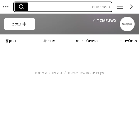
חפש בחנות
TZMFJWX
עוקב
מומלצים
הפופולרי ביותר
מחיר
סינון
אין פריט מתאים. אנא נסי/ נסה אופציה אחרת