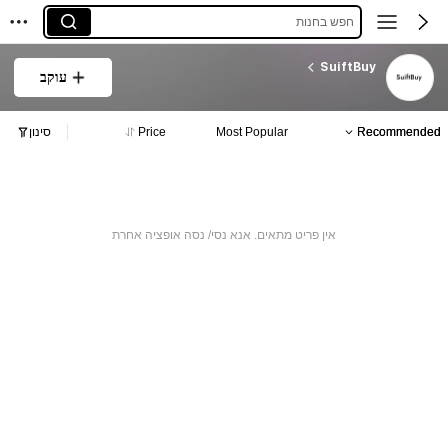
חפש בחנות
SuiftBuy
עוקב
Recommended
Most Popular
Price
סינון
אין פריט מתאים. אנא נסי/ נסה אופציה אחרת