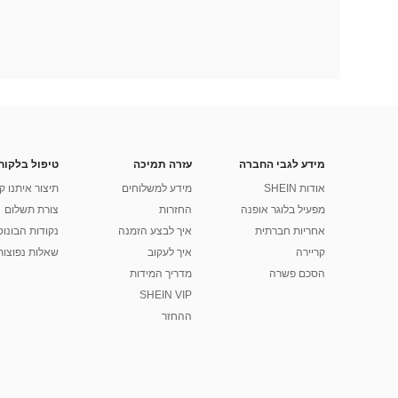
מידע לגבי החברה
עזרה תמיכה
טיפול בלקוח
אודות SHEIN
מידע למשלוחים
תיצור איתנו ק
מפעיל בלוגר אופנה
החזרות
צורת תשלום
אחריות חברתית
איך לבצע הזמנה
נקודות הבונוס של
קריירה
איך לעקוב
שאלות נפוצות
הסכם פשרה
מדריך המידות
SHEIN VIP
ההחזר