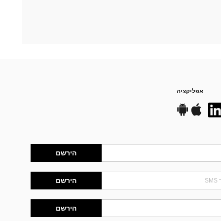
אפליקציה
הירשם
הירשם
הירשם