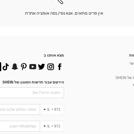
אין פריט מתאים. אנא נסי/ נסה אופציה אחרת
ות
מצא אותנו ב
שר
 SHEIN
הירשם עבור חדשות הסגנון של SHEIN
IL + 972
IL + 972